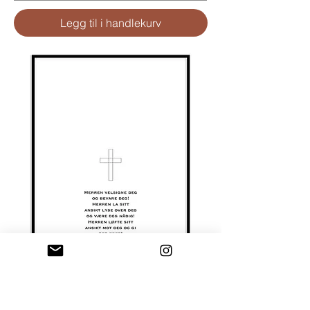
Legg til i handlekurv