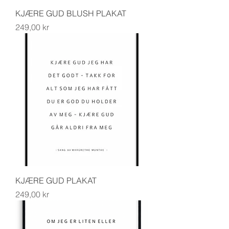
KJÆRE GUD BLUSH PLAKAT
Pris
249,00 kr
KJÆRE GUD PLAKAT
Pris
249,00 kr