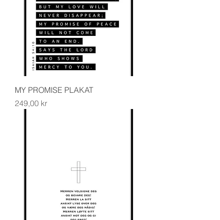
MY PROMISE PLAKAT
Pris
249,00 kr