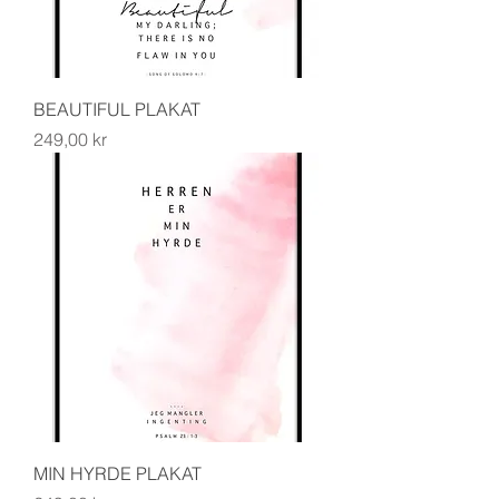
BEAUTIFUL PLAKAT
Pris
249,00 kr
MIN HYRDE PLAKAT