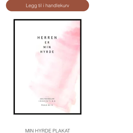
Legg til i handlekurv
MIN HYRDE PLAKAT