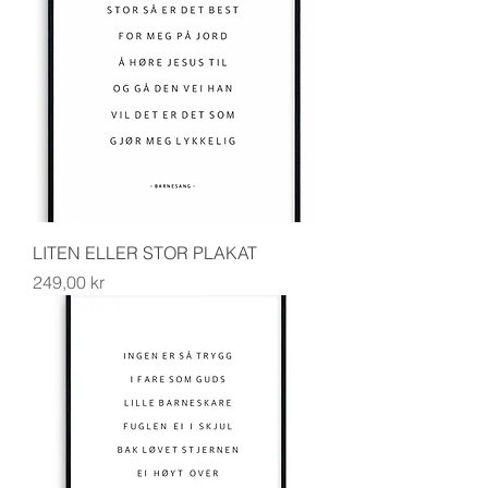
LITEN ELLER STOR PLAKAT
Pris
249,00 kr