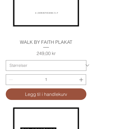
WALK BY FAITH PLAKAT
Pris
249,00 kr
Legg til i handlekurv