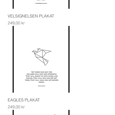
VELSIGNELSEN PLAKAT
Pris
249,00 kr
EAGLES PLAKAT
Pris
249,00 kr