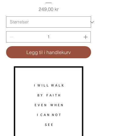
Pris
249,00 kr
Legg til i handlekurv