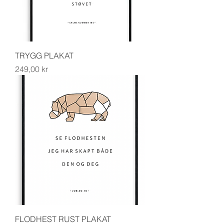
TRYGG PLAKAT
Pris
249,00 kr
FLODHEST RUST PLAKAT