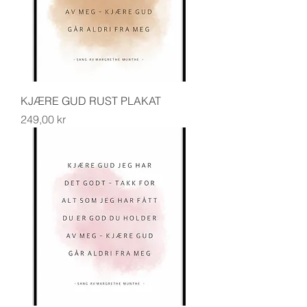
KJÆRE GUD RUST PLAKAT
Pris
249,00 kr