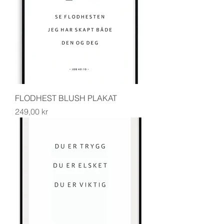
FLODHEST BLUSH PLAKAT
Pris
249,00 kr