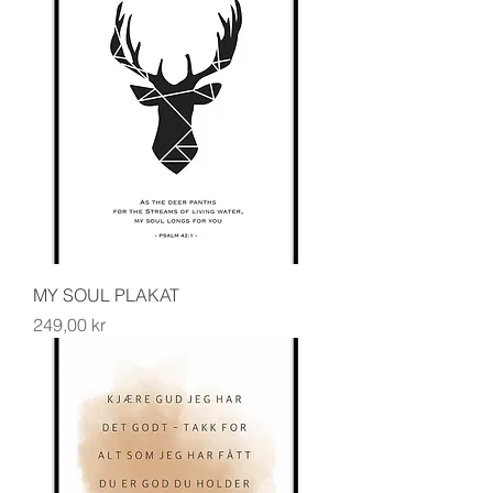
MY SOUL PLAKAT
Pris
249,00 kr