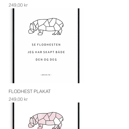
Pris
249,00 kr
FLODHEST PLAKAT
Pris
249,00 kr