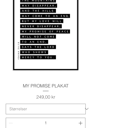
MY PROMISE PLAKAT
Pris
249,00 kr