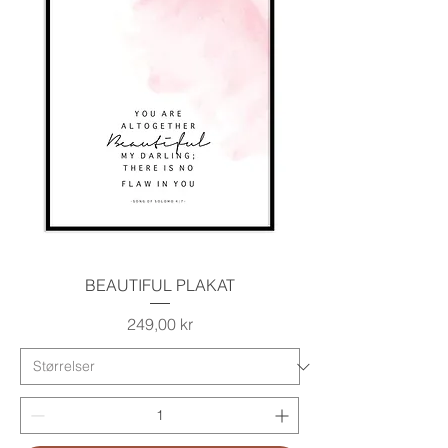
BEAUTIFUL PLAKAT
Pris
249,00 kr