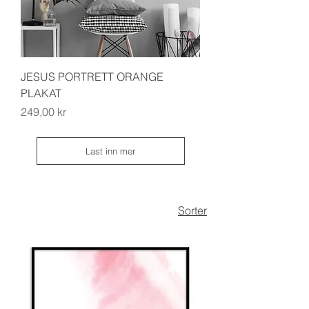
JESUS PORTRETT ORANGE
PLAKAT
Pris
249,00 kr
Last inn mer
Sorter