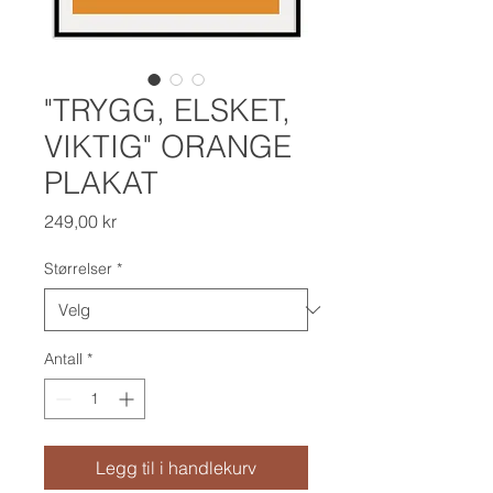
"TRYGG, ELSKET,
VIKTIG" ORANGE
PLAKAT
Pris
249,00 kr
Størrelser
*
Antall
*
Legg til i handlekurv